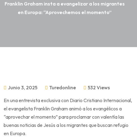
Franklin Graham insta a evangelizar a los migrantes
en Europa: “Aprovechemos el momento”
Junio 3, 2025
Turedonline
532 Views
En una entrevista exclusiva con Diario Cristiano Internacional,
el evangelista Franklin Graham animó a los evangélicos a
“aprovechar el momento” para proclamar con valentía las
buenas noticias de Jesús a los migrantes que buscan refugio
en Europa.