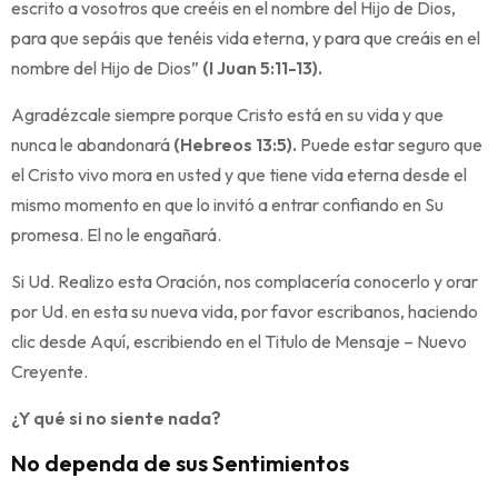
escrito a vosotros que creéis en el nombre del Hijo de Dios,
para que sepáis que tenéis vida eterna, y para que creáis en el
nombre del Hijo de Dios”
(I Juan 5:11-13).
Agradézcale siempre porque Cristo está en su vida y que
nunca le abandonará
(Hebreos 13:5).
Puede estar seguro que
el Cristo vivo mora en usted y que tiene vida eterna desde el
mismo momento en que lo invitó a entrar confiando en Su
promesa. El no le engañará.
Si Ud. Realizo esta Oración, nos complacería conocerlo y orar
por Ud. en esta su nueva vida, por favor escribanos, haciendo
clic desde Aquí, escribiendo en el Titulo de Mensaje – Nuevo
Creyente.
¿Y qué si no siente nada?
No dependa de sus Sentimientos