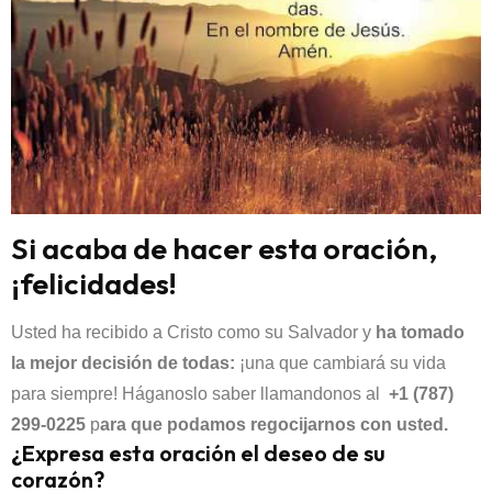
Si acaba de hacer esta oración,
¡felicidades!
Usted ha recibido a Cristo como su Salvador y
ha tomado
la mejor decisión de todas:
¡una que cambiará su vida
para siempre! Háganoslo saber llamandonos al
+1 (787)
299-0225
p
ara que podamos regocijarnos con usted.
¿Expresa esta oración el deseo de su
corazón?