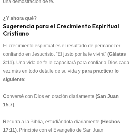
una demostración de fe.
¿Y ahora qué?
Sugerencia para el Crecimiento Espiritual
Cristiano
El crecimiento espiritual es el resultado de permanecer
confiando en Jesucristo. “El justo por la fe vivirá”
(Gálatas
3:11)
. Una vida de fe le capacitará para confiar a Dios cada
vez más en todo detalle de su vida y
para practicar lo
siguiente:
C
onversé con Dios en oración diariamente
(San Juan
15:7).
R
ecurra a la Biblia, estudiándola diariamente
(Hechos
17:11).
Principie con el Evangelio de San Juan.