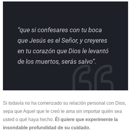
“que si confesares con tu boca
que Jesús es el Señor, y creyeres
en tu corazón que Dios le levantó
de los muertos, serás salvo”.
Si todavía no ha comenzado su relación personal con Dios,
sepa que Aquel que le creó le ama sin importar quién sea
usted o qué haya hecho.
Él quiere que experimente la
insondable profundidad de su cuidado.