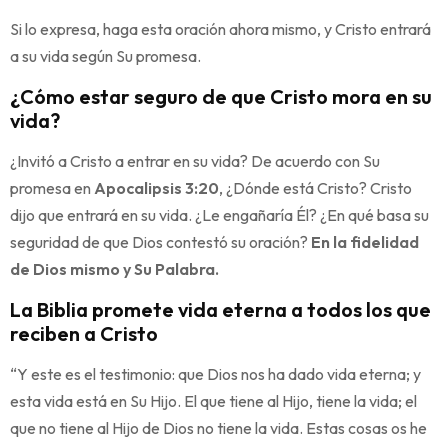
Si lo expresa, haga esta oración ahora mismo, y Cristo entrará
a su vida según Su promesa.
¿Cómo estar seguro de que Cristo mora en su
vida?
¿Invitó a Cristo a entrar en su vida? De acuerdo con Su
promesa en
Apocalipsis 3:20
, ¿Dónde está Cristo? Cristo
dijo que entrará en su vida. ¿Le engañaría Él? ¿En qué basa su
seguridad de que Dios contestó su oración?
En la fidelidad
de Dios mismo y Su Palabra.
La Biblia promete vida eterna a todos los que
reciben a Cristo
“Y este es el testimonio: que Dios nos ha dado vida eterna; y
esta vida está en Su Hijo. El que tiene al Hijo, tiene la vida; el
que no tiene al Hijo de Dios no tiene la vida. Estas cosas os he