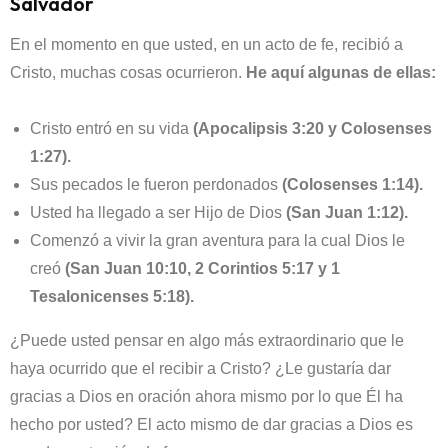
Salvador
En el momento en que usted, en un acto de fe, recibió a
Cristo, muchas cosas ocurrieron.
He aquí algunas de ellas:
Cristo entró en su vida
(Apocalipsis 3:20 y Colosenses
1:27).
Sus pecados le fueron perdonados
(Colosenses 1:14).
Usted ha llegado a ser Hijo de Dios
(San Juan 1:12).
Comenzó a vivir la gran aventura para la cual Dios le
creó
(San Juan 10:10, 2 Corintios 5:17 y 1
Tesalonicenses 5:18).
¿Puede usted pensar en algo más extraordinario que le
haya ocurrido que el recibir a Cristo? ¿Le gustaría dar
gracias a Dios en oración ahora mismo por lo que Él ha
hecho por usted? El acto mismo de dar gracias a Dios es