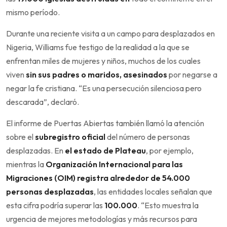
mismo período.
Durante una reciente visita a un campo para desplazados en
Nigeria, Williams fue testigo de la realidad a la que se
enfrentan miles de mujeres y niños, muchos de los cuales
viven
sin sus padres o maridos, asesinados
por negarse a
negar la fe cristiana. “Es una persecución silenciosa pero
descarada”, declaró.
El informe de Puertas Abiertas también llamó la atención
sobre el
subregistro oficial
del número de personas
desplazadas. En
el estado de Plateau
, por ejemplo,
mientras la
Organización Internacional para las
Migraciones (OIM)
registra alrededor de 54.000
personas desplazadas
, las entidades locales señalan que
esta cifra podría superar las
100.000
. “Esto muestra la
urgencia de mejores metodologías y más recursos para