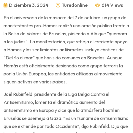
Diciembre 3, 2024
Turedonline
614 Views
En el aniversario de la masacre del 7 de octubre, un grupo de
manifestantes pro-Hamas realizó una oración pública frente a
la Bolsa de Valores de Bruselas, pidiendo a Alá que “quemara
a los judíos”. La manifestación, que refleja el creciente apoyo
a Hamas y los sentimientos antiisraelíes, incluyó cánticos de
“Del río al mar” que han sido comunes en Bruselas. Aunque
Hamás está oficialmente designado como grupo terrorista
por la Unión Europea, las entidades afiliadas al movimiento
siguen activas en varios países.
Joël Rubinfeld, presidente de la Liga Belga Contra el
Antisemitismo, lamenta el dramático aumento del
antisemitismo en Europa y dice que la atmósfera hostil en
Bruselas se asemeja a Gaza. “Es un tsunami de antisemitismo
que se extiende por todo Occidente”, dijo Rubinfeld. Dijo que