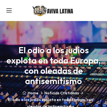
El odio a los judíos
explota en toda Europa,
con oleadas de
antisemitismo
Home
Noticias Cristianas
El odio a los judíos explota en toda Europa, con
oleadas de antisemitismo