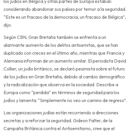
los judíos en Bélgica y otras partes de Europa estaban
considerando abandonar sus países por temor a la seguridad.
“Este es un fracaso de la democracia, un fracaso de Bélgica”,
dijo.
Según CBN, Gran Bretaña también se enfrenta a un
alarmante aumento de los delitos antisemitas, que se han
duplicado con creces en el último año, mientras que Francia y
Alemania informan de un aumento similar. El periodista David
Collier, un judío británico, se declaró pesimista sobre el futuro
de los judíos en Gran Bretaña, debido al cambio demográfico
y la radicalización que observa en la sociedad. Describe a
Europa como “perdida” en términos de seguridad para los
judíos y lamenta: “Simplemente no veo un camino de regreso”.
Las organizaciones judías están recurriendo a direcciones
secretas y a reforzar la seguridad. Gideon Falter, de la
Campaña Británica contra el Antisemitismo, cree que el